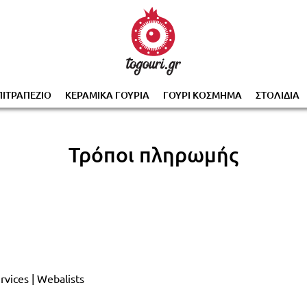
0% με την αγορά 2 ή περισσότερων γουριών, αυτόμα
ΠΙΤΡΑΠΕΖΙΟ
ΚΕΡΑΜΙΚΑ ΓΟΥΡΙΑ
ΓΟΥΡΙ ΚΟΣΜΗΜΑ
ΣΤΟΛΙΔΙΑ
Τρόποι πληρωμής
vices | Webalists