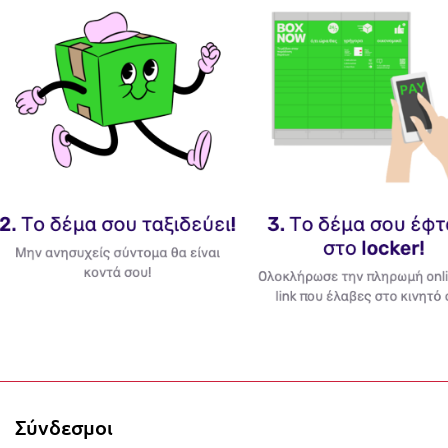
0% με την αγορά 2 ή περισσότερων γουριών, αυτόμα
Σύνδεσμοι