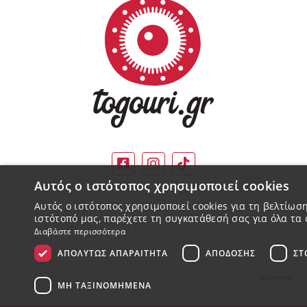
Αυτός ο ιστότοπος χρησιμοποιεί cookies
Αυτός ο ιστότοπος χρησιμοποιεί cookies για τη βελτίω
ιστότοπό μας, παρέχετε τη συγκατάθεσή σας για όλα τα 
Διαβάστε περισσότερα
ΑΠΟΛΎΤΩΣ ΑΠΑΡΑΊΤΗΤΑ
ΑΠΌΔΟΣΗΣ
ΣΤ
ΜΗ ΤΑΞΙΝΟΜΗΜΈΝΑ