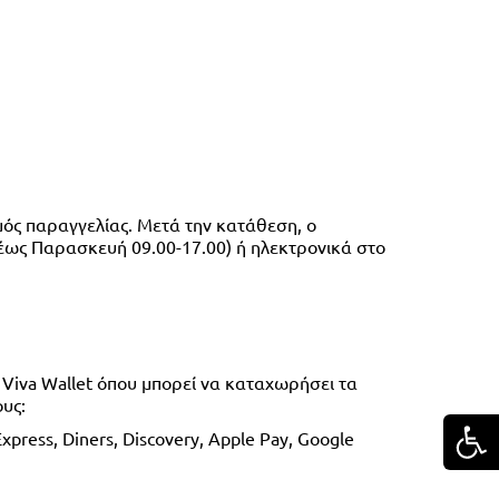
ός παραγγελίας. Μετά την κατάθεση, ο 
 (Δευτέρα έως Παρασκευή 09.00-17.00) ή ηλεκτρονικά στο 
Viva Wallet όπου μπορεί να καταχωρήσει τα 
ους:
ess, Diners, Discovery, Apple Pay, Google 