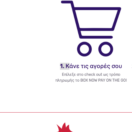
Έκπτωση έως -1