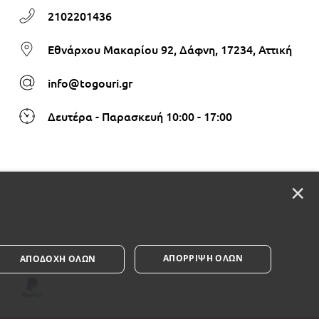
2102201436
Εθνάρχου Μακαρίου 92, Δάφνη, 17234, Αττική
info@togouri.gr
Δευτέρα - Παρασκευή 10:00 - 17:00
×
ΑΠΌΡΡΙΨΗ ΌΛΩΝ
ΑΠΟΔΟΧΉ ΌΛΩΝ