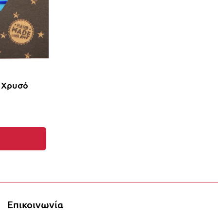
- Χρυσό
τα στο καλάθι σας!
Επικοινωνία