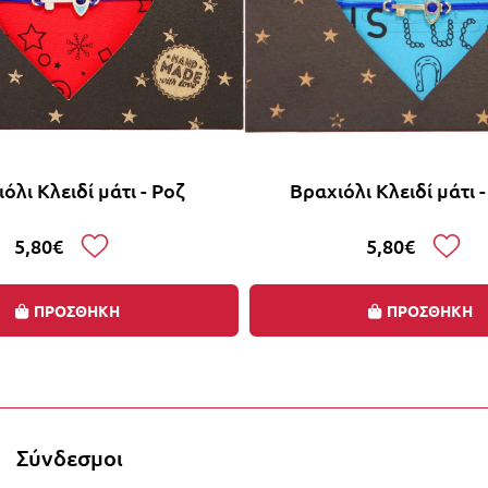
όλι Κλειδί μάτι - Ροζ
Βραχιόλι Κλειδί μάτι 
5,80€
5,80€
ΠΡΟΣΘΗΚΗ
ΠΡΟΣΘΗΚΗ
0% με την αγορά 2 ή περισσότερων γουριών, αυτόμα
Σύνδεσμοι