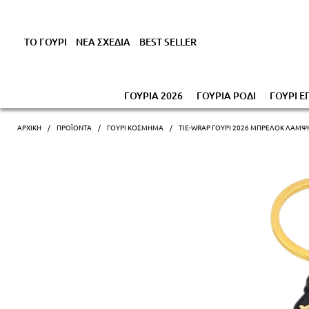
Έκπτωση έως -1
ΤΟ ΓΟΥΡΙ
ΝΕΑ ΣΧΕΔΙΑ
BEST SELLER
ΓΟΥΡΙΑ 2026
ΓΟΥΡΙΑ ΡΟΔΙ
ΓΟΥΡΙ Ε
ΑΡΧΙΚΗ
ΠΡΟΪΌΝΤΑ
ΓΟΎΡΙ ΚΌΣΜΗΜΑ
TIE-WRAP ΓΟΎΡΙ 2026 ΜΠΡΕΛΌΚ ΛΆΜΨΗ