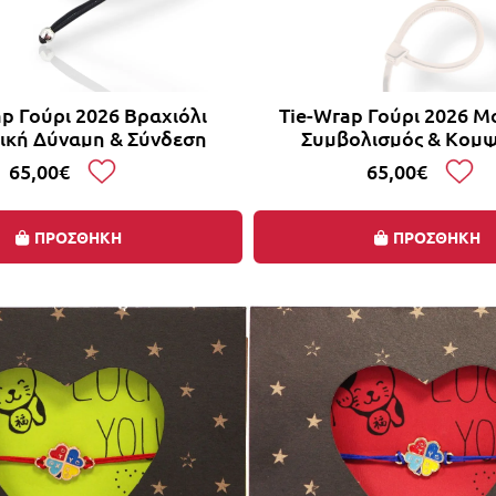
p Γούρι 2026 Βραχιόλι
Tie-Wrap Γούρι 2026 Μ
τική Δύναμη & Σύνδεση
Συμβολισμός & Κομ
65,00€
65,00€
ΠΡΟΣΘΗΚΗ
ΠΡΟΣΘΗΚΗ