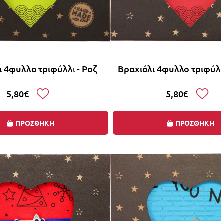
 4φυλλο τριφύλλι - Ροζ
Βραχιόλι 4φυλλο τριφύλ
5,80€
5,80€
ΠΡΟΣΘΗΚΗ
ΠΡΟΣΘΗΚΗ