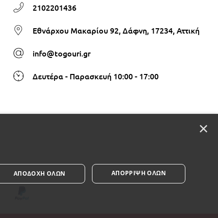
2102201436
Εθνάρχου Μακαρίου 92, Δάφνη, 17234, Αττική
info@togouri.gr
Δευτέρα - Παρασκευή 10:00 - 17:00
×
ΑΠΌΡΡΙΨΗ ΌΛΩΝ
ΑΠΟΔΟΧΉ ΌΛΩΝ