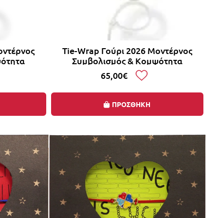
οντέρνος
Tie-Wrap Γούρι 2026 Μοντέρνος
ψότητα
Συμβολισμός & Κομψότητα
65,00€
ΠΡΟΣΘΗΚΗ