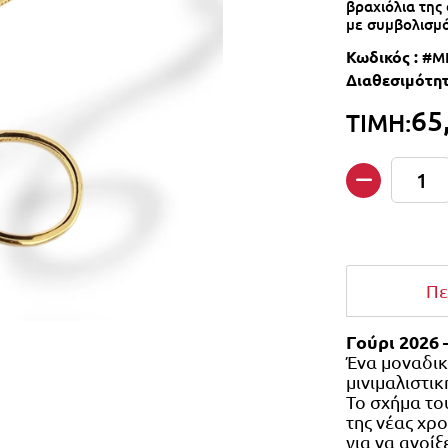
βραχιόλια της
με συμβολισμό
Κωδικός :
#M
Διαθεσιμότητ
65
ΤΙΜΗ:
Ποσότητα
Πε
Γούρι 2026 
Ένα μοναδικό
μινιμαλιστικ
Το σχήμα του
της νέας χρο
για να ανοίξ