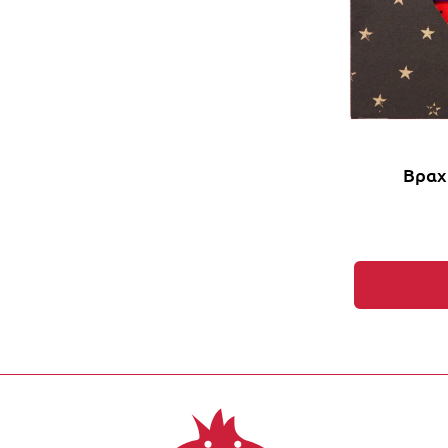
Βραχι
Έκπτωση έως -1