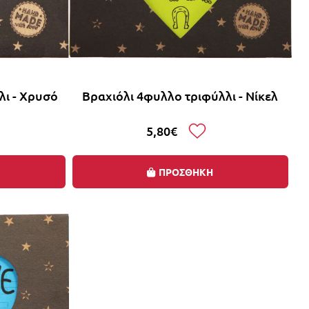
λι - Χρυσό
Βραχιόλι 4φυλλο τριφύλλι - Νίκελ
5,80€
ΠΡΟΣΘΗΚΗ