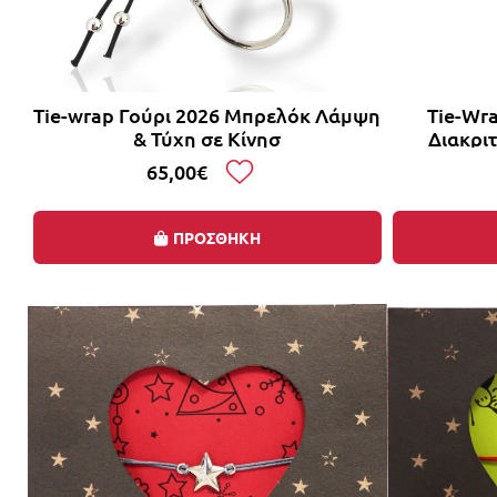
Tie-wrap Γούρι 2026 Μπρελόκ Λάμψη
Tie-Wra
& Τύχη σε Κίνησ
Διακρι
65,00€
ΠΡΟΣΘΗΚΗ