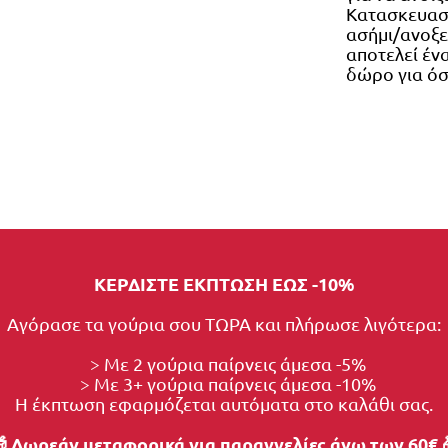
Κατασκευασμ
ασήμι/ανοξε
αποτελεί ένα
δώρο για όσ
ΚΕΡΔΙΣΤΕ ΕΚΠΤΩΣΗ ΕΩΣ -10%
Αγόρασε τα γούρια σου ΤΩΡΑ και πλήρωσε λιγότερα:
  > Με 2 γούρια παίρνεις άμεσα -5%
  > Με 3+ γούρια παίρνεις άμεσα -10%
Η έκπτωση εφαρμόζεται αυτόματα στο καλάθι σας.
 Δωρεάν μεταφορικά για παραγγελίες άνω των 60€ 