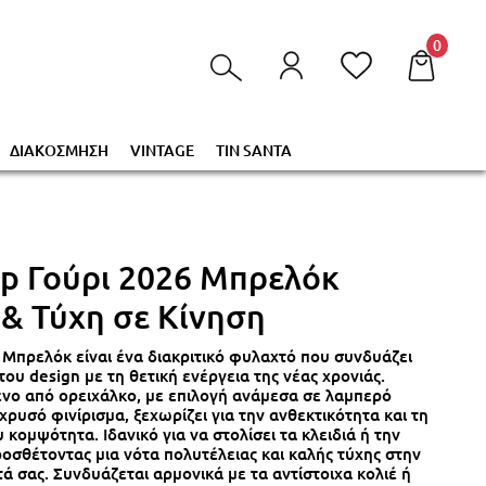
τα στο καλάθι σας!
0
ΔΙΑΚΟΣΜΗΣΗ
VINTAGE
TIN SANTA
ap Γούρι 2026 Μπρελόκ
& Τύχη σε Κίνηση
 Μπρελόκ είναι ένα διακριτικό φυλαχτό που συνδυάζει
του design με τη θετική ενέργεια της νέας χρονιάς.
νο από ορειχάλκο, με επιλογή ανάμεσα σε λαμπερό
χρυσό φινίρισμα, ξεχωρίζει για την ανθεκτικότητα και τη
 κομψότητα. Ιδανικό για να στολίσει τα κλειδιά ή την
ροσθέτοντας μια νότα πολυτέλειας και καλής τύχης στην
ά σας. Συνδυάζεται αρμονικά με τα αντίστοιχα κολιέ ή