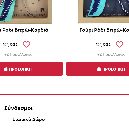
ι Ρόδι Βιτρώ-Καρδιά
Γούρι Ρόδι Βιτρώ-Κ
12,90€
12,90€
+2 Παραλλαγές
+2 Παραλλαγές
ΠΡΟΣΘΗΚΗ
ΠΡΟΣΘΗΚΗ
0% με την αγορά 2 ή περισσότερων γουριών, αυτόμα
Σύνδεσμοι
Εταιρικό Δώρο