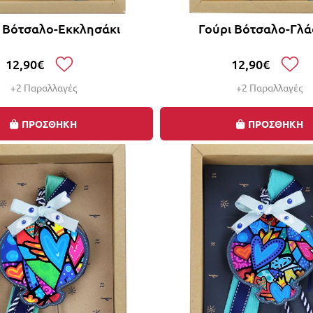
ι Βότσαλο-Εκκλησάκι
Γούρι Βότσαλο-Γλ
12,90€
12,90€
+2 Παραλλαγές
+2 Παραλλαγές
ΠΡΟΣΘΗΚΗ
ΠΡΟΣΘΗΚΗ