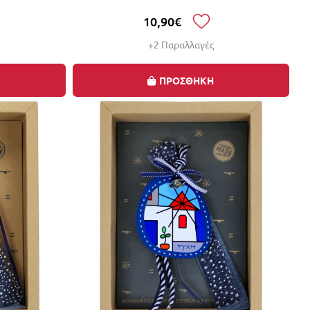
10,90€
+2 Παραλλαγές
ΠΡΟΣΘΗΚΗ