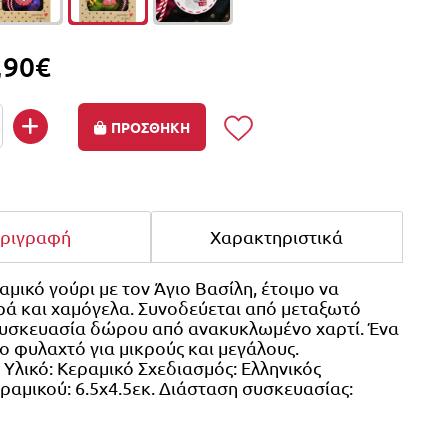
,90€
ΠΡΟΣΘΗΚΗ
ριγραφή
Χαρακτηριστικά
αμικό γούρι με τον Άγιο Βασίλη, έτοιμο να
ρά και χαμόγελα. Συνοδεύεται από μεταξωτό
συσκευασία δώρου από ανακυκλωμένο χαρτί. Ένα
κο φυλαχτό για μικρούς και μεγάλους.
 Υλικό: Κεραμικό Σχεδιασμός: Ελληνικός
ραμικού: 6.5x4.5εκ. Διάσταση συσκευασίας:
.