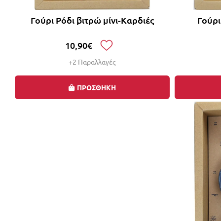
Γούρι Ρόδι βιτρώ μίνι-Καρδιές
Γούρ
10,90€
+2 Παραλλαγές
ΠΡΟΣΘΗΚΗ