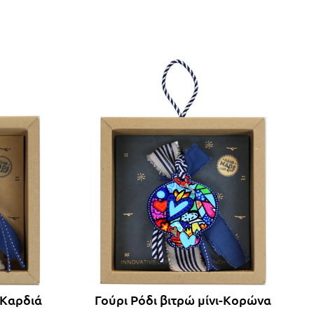
-Καρδιά
Γούρι Ρόδι βιτρώ μίνι-Κορώνα