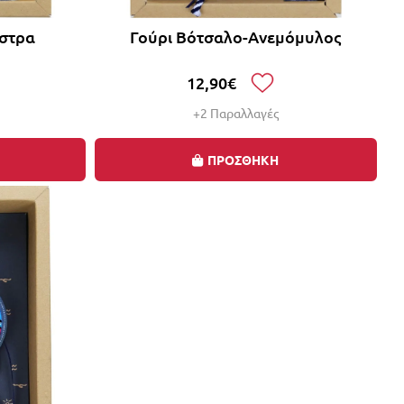
άστρα
Γούρι Βότσαλο-Ανεμόμυλος
12,90€
+2 Παραλλαγές
ΠΡΟΣΘΗΚΗ