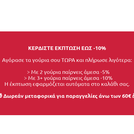
ΚΕΡΔΙΣΤΕ ΕΚΠΤΩΣΗ ΕΩΣ -10%
Αγόρασε τα γούρια σου ΤΩΡΑ και πλήρωσε λιγότερα:
  > Με 2 γούρια παίρνεις άμεσα -5%
  > Με 3+ γούρια παίρνεις άμεσα -10%
Η έκπτωση εφαρμόζεται αυτόματα στο καλάθι σας.
 Δωρεάν μεταφορικά για παραγγελίες άνω των 60€ 