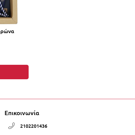
ορώνα
τα στο καλάθι σας!
Επικοινωνία
2102201436