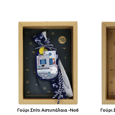
Γούρι Σπίτι Αστυπάλαια -Νο6
Γούρι 