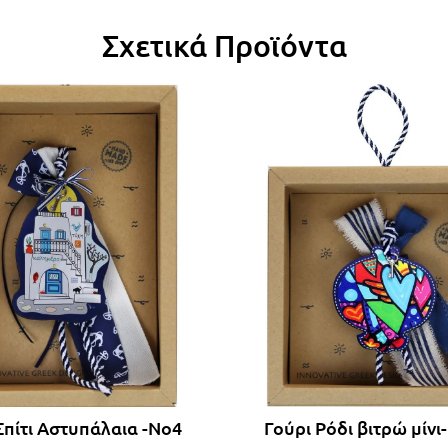
Σχετικά Προϊόντα
Σπίτι Αστυπάλαια -Νο4
Γούρι Ρόδι βιτρώ μίνι