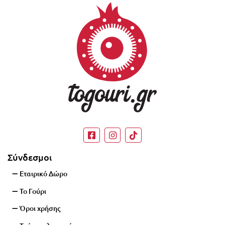
γουριών, αυτόματα στο καλάθι σας!
Σύνδεσμοι
Εταιρικό Δώρο
Το Γούρι
Όροι χρήσης