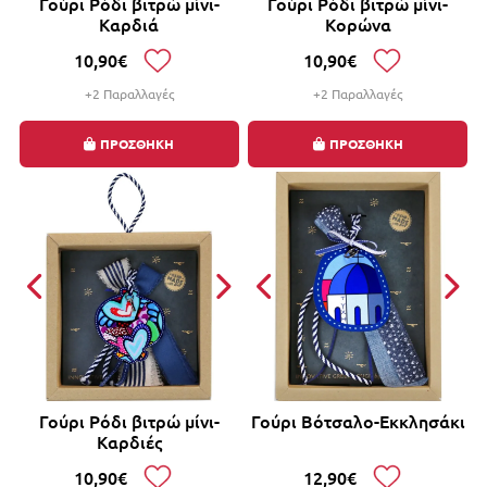
Γούρι Ρόδι βιτρώ μίνι-
Γούρι Ρόδι βιτρώ μίνι-
Καρδιά
Κορώνα
10,90€
10,90€
+2 Παραλλαγές
+2 Παραλλαγές
ΠΡΟΣΘΗΚΗ
ΠΡΟΣΘΗΚΗ
Γούρι Ρόδι βιτρώ μίνι-
Γούρι Βότσαλο-Εκκλησάκι
Καρδιές
10,90€
12,90€