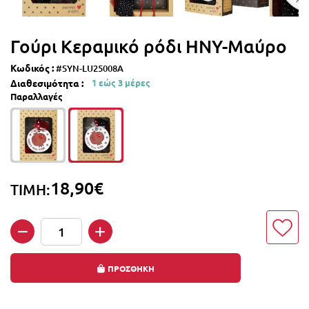
Γούρι Κεραμικό ρόδι HNY-Μαύρο
Κωδικός :
#SYN-LU25008A
Διαθεσιμότητα :
1 εώς 3 μέρες
Παραλλαγές
18,90€
ΤΙΜΗ:
Ποσότητα
ΠΡΟΣΘΗΚΗ