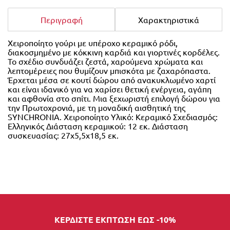
Περιγραφή
Χαρακτηριστικά
Χειροποίητο γούρι με υπέροχο κεραμικό ρόδι,
διακοσμημένο με κόκκινη καρδιά και γιορτινές κορδέλες.
Το σχέδιο συνδυάζει ζεστά, χαρούμενα χρώματα και
λεπτομέρειες που θυμίζουν μπισκότα με ζαχαρόπαστα.
Έρχεται μέσα σε κουτί δώρου από ανακυκλωμένο χαρτί
και είναι ιδανικό για να χαρίσει θετική ενέργεια, αγάπη
και αφθονία στο σπίτι. Μια ξεχωριστή επιλογή δώρου για
την Πρωτοχρονιά, με τη μοναδική αισθητική της
SYNCHRONIA. Χειροποίητο Υλικό: Κεραμικό Σχεδιασμός:
Ελληνικός Διάσταση κεραμικού: 12 εκ. Διάσταση
συσκευασίας: 27x5,5x18,5 εκ.
ΚΕΡΔΙΣΤΕ ΕΚΠΤΩΣΗ ΕΩΣ -10%