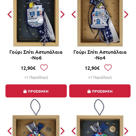
Γούρι Σπίτι Αστυπάλαια
Γούρι Σπίτι Αστυπάλαια
-Νο6
-Νο4
12,90€
12,90€
+1 Παραλλαγή
+1 Παραλλαγή
ΠΡΟΣΘΗΚΗ
ΠΡΟΣΘΗΚΗ