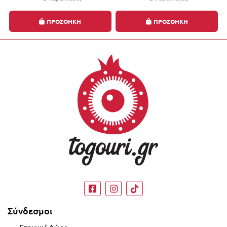
ΠΡΟΣΘΗΚΗ
ΠΡΟΣΘΗΚΗ
Έκπτωση έως -10% με την αγορά 2 ή περισσότερων
γουριών, αυτόματα στο καλάθι σας!
Σύνδεσμοι