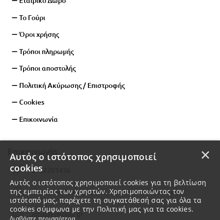
Εταιρικό Δώρο
Το Γούρι
Όροι χρήσης
Τρόποι πληρωμής
Τρόποι αποστολής
Πολιτική Ακύρωσης / Επιστροφής
Cookies
Επικοινωνία
×
Επικοινωνία
Αυτός ο ιστότοπος χρησιμοποιεί
cookies
2102201436
Αυτός ο ιστότοπος χρησιμοποιεί cookies για τη βελτίωση
της εμπειρίας των χρηστών. Χρησιμοποιώντας τον
Εθνάρχου Μακαρίου 92, Δάφνη, 17234, Αττική
ιστότοπό μας, παρέχετε τη συγκατάθεσή σας για όλα τα
cookies σύμφωνα με την Πολιτική μας για τα cookies.
info@togouri.gr
Διαβάστε περισσότερα