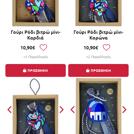
Γούρι Ρόδι βιτρώ μίνι-
Γούρι Ρόδι βιτρώ μίνι-
Καρδιά
Κορώνα
10,90€
10,90€
+2 Παραλλαγές
+2 Παραλλαγές
ΠΡΟΣΘΗΚΗ
ΠΡΟΣΘΗΚΗ