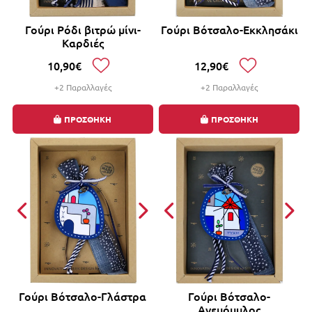
Γούρι Ρόδι βιτρώ μίνι-
Γούρι Βότσαλο-Εκκλησάκι
Καρδιές
10,90€
12,90€
+2 Παραλλαγές
+2 Παραλλαγές
ΠΡΟΣΘΗΚΗ
ΠΡΟΣΘΗΚΗ
Γούρι Βότσαλο-Γλάστρα
Γούρι Βότσαλο-
Ανεμόμυλος