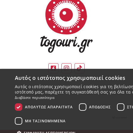
Αυτός ο ιστότοπος χρησιμοποιεί cookies
Αυτός ο ιστότοπος χρησιμοποιεί cookies για τη βελτίω
ιστότοπό μας, παρέχετε τη συγκατάθεσή σας για όλα τα 
Διαβάστε περισσότερα
ΑΠΟΛΎΤΩΣ ΑΠΑΡΑΊΤΗΤΑ
ΑΠΌΔΟΣΗΣ
ΣΤ
ΜΗ ΤΑΞΙΝΟΜΗΜΈΝΑ