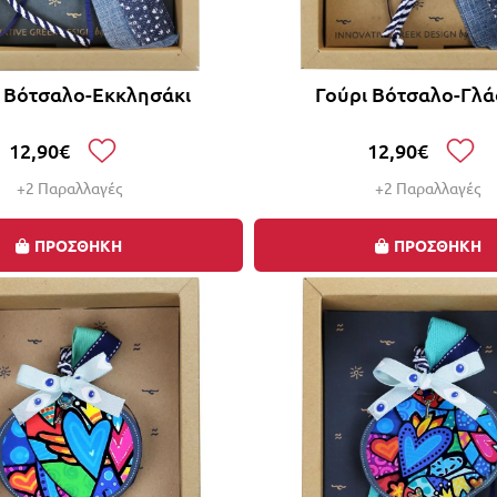
ι Βότσαλο-Εκκλησάκι
Γούρι Βότσαλο-Γλ
12,90€
12,90€
+2 Παραλλαγές
+2 Παραλλαγές
ΠΡΟΣΘΗΚΗ
ΠΡΟΣΘΗΚΗ