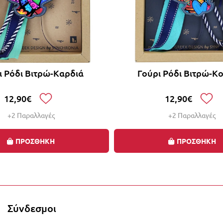
ι Ρόδι Βιτρώ-Καρδιά
Γούρι Ρόδι Βιτρώ-Κ
12,90€
12,90€
+2 Παραλλαγές
+2 Παραλλαγές
ΠΡΟΣΘΗΚΗ
ΠΡΟΣΘΗΚΗ
0% με την αγορά 2 ή περισσότερων γουριών, αυτόμα
Σύνδεσμοι