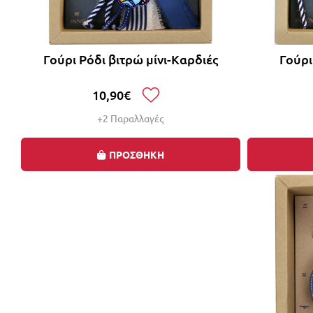
Γούρι Ρόδι βιτρώ μίνι-Καρδιές
Γούρ
10,90€
+2 Παραλλαγές
ΠΡΟΣΘΗΚΗ