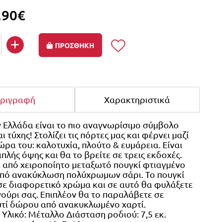
,90€
ΠΡΟΣΘΗΚΗ
ριγραφή
Χαρακτηριστικά
ν Ελλάδα είναι το πιο αναγνωρίσιμο σύμβολο
ι τύχης! Στολίζει τις πόρτες μας και φέρνει μαζί
ώρα του: καλοτυχία, πλούτο & ευμάρεια. Είναι
ιπλής όψης και θα το βρείτε σε τρεις εκδοχές.
 από χειροποίητο μεταξωτό πουγκί φτιαγμένο
από ανακύκλωση πολύχρωμων σάρι. Το πουγκί
 σε διαφορετικό χρώμα και σε αυτό θα φυλάξετε
ούρι σας. Επιπλέον θα το παραλάβετε σε
υτί δώρου από ανακυκλωμένο χαρτί.
 Υλικό: Μέταλλο Διάσταση ροδιού: 7,5 εκ.