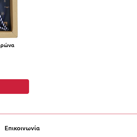
ορώνα
τα στο καλάθι σας!
Επικοινωνία