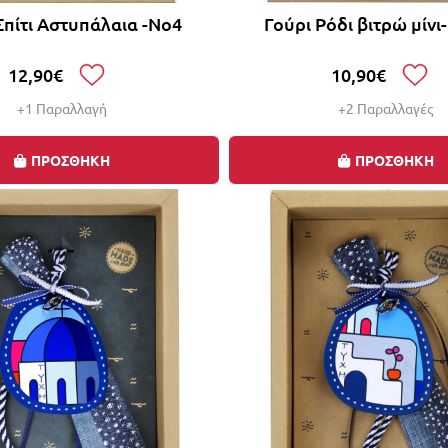
Σπίτι Αστυπάλαια -Νο4
Γούρι Ρόδι βιτρώ μίνι
12,90€
10,90€
+1 Παραλλαγή
+2 Παραλλαγές
ΠΡΟΣΘΗΚΗ
ΠΡΟΣΘΗΚΗ