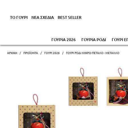
Έκπτωση έως -1
ΤΟ ΓΟΥΡΙ
ΝΕΑ ΣΧΕΔΙΑ
BEST SELLER
ΓΟΥΡΙΑ 2026
ΓΟΥΡΙΑ ΡΟΔΙ
ΓΟΥΡΙ Ε
ΑΡΧΙΚΗ
ΠΡΟΪΌΝΤΑ
ΓΟΎΡΙ 2026
ΓΟΎΡΙ ΡΌΔΙ ΜΙΚΡΌ-ΠΈΤΑΛΟ - ΜΈΤΑΛΛΟ