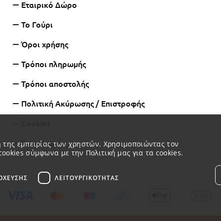
Εταιρικό Δώρο
Το Γούρι
Όροι χρήσης
Τρόποι πληρωμής
Τρόποι αποστολής
Πολιτική Ακύρωσης / Επιστροφής
Cookies
Επικοινωνία
ση της εμπειρίας των χρηστών. Χρησιμοποιώντας τον
cookies σύμφωνα με την Πολιτική μας για τα cookies.
ΌΧΕΥΣΗΣ
ΛΕΙΤΟΥΡΓΙΚΌΤΗΤΑΣ