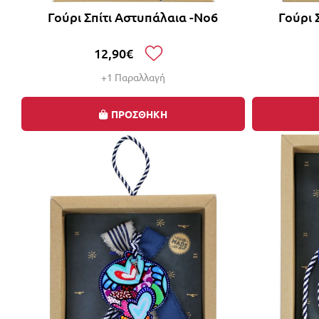
Γούρι Σπίτι Αστυπάλαια -Νο6
Γούρι 
12,90€
+1 Παραλλαγή
ΠΡΟΣΘΗΚΗ