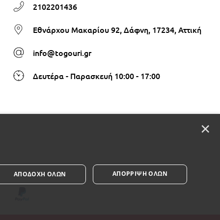
2102201436
Εθνάρχου Μακαρίου 92, Δάφνη, 17234, Αττική
info@togouri.gr
Δευτέρα - Παρασκευή 10:00 - 17:00
×
ΑΠΌΡΡΙΨΗ ΌΛΩΝ
ΑΠΟΔΟΧΉ ΌΛΩΝ