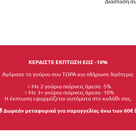
Διάσταση συ
ΚΕΡΔΙΣΤΕ ΕΚΠΤΩΣΗ ΕΩΣ -10%
Αγόρασε τα γούρια σου ΤΩΡΑ και πλήρωσε λιγότερα:
  > Με 2 γούρια παίρνεις άμεσα -5%
  > Με 3+ γούρια παίρνεις άμεσα -10%
Η έκπτωση εφαρμόζεται αυτόματα στο καλάθι σας.
 Δωρεάν μεταφορικά για παραγγελίες άνω των 60€ 