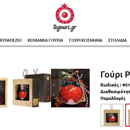
0% με την αγορά 2 ή περισσότερων γουριών, αυτόμα
ΠΙΤΡΑΠΕΖΙΟ
ΚΕΡΑΜΙΚΑ ΓΟΥΡΙΑ
ΓΟΥΡΙ ΚΟΣΜΗΜΑ
ΣΤΟΛΙΔΙΑ
Γούρι 
Κωδικός :
#S
Διαθεσιμότητ
Παραλλαγές