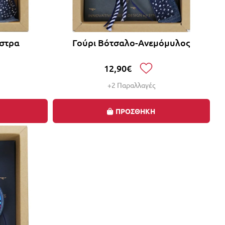
άστρα
Γούρι Βότσαλο-Ανεμόμυλος
12,90€
+2 Παραλλαγές
ΠΡΟΣΘΗΚΗ