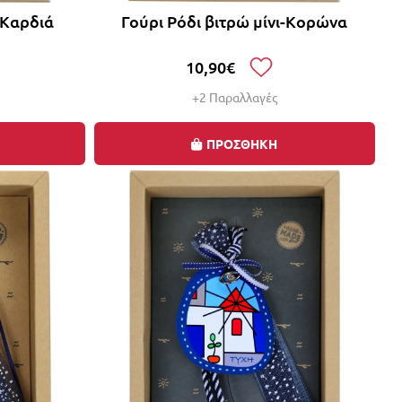
-Καρδιά
Γούρι Ρόδι βιτρώ μίνι-Κορώνα
10,90€
+2 Παραλλαγές
ΠΡΟΣΘΗΚΗ