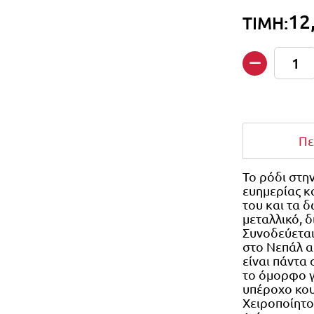
12
ΤΙΜΗ:
Ποσότητα
Πε
Το ρόδι στη
ευημερίας κα
του και τα δ
μεταλλικό, δ
Συνοδεύεται
στο Νεπάλ 
είναι πάντα
το όμορφο γ
υπέροχο κο
Χειροποίητο