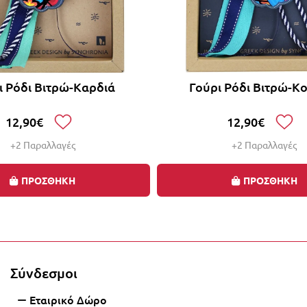
ι Ρόδι Βιτρώ-Καρδιά
Γούρι Ρόδι Βιτρώ-Κ
12,90€
12,90€
+2 Παραλλαγές
+2 Παραλλαγές
ΠΡΟΣΘΗΚΗ
ΠΡΟΣΘΗΚΗ
0% με την αγορά 2 ή περισσότερων γουριών, αυτόμα
Σύνδεσμοι
Εταιρικό Δώρο