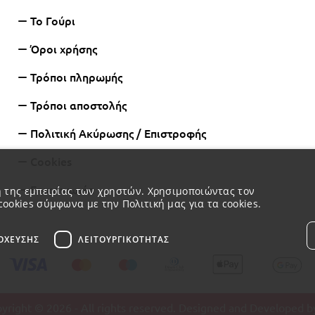
Το Γούρι
Όροι χρήσης
Τρόποι πληρωμής
Τρόποι αποστολής
Πολιτική Ακύρωσης / Επιστροφής
Cookies
Επικοινωνία
ση της εμπειρίας των χρηστών. Χρησιμοποιώντας τον
cookies σύμφωνα με την Πολιτική μας για τα cookies.
ΌΧΕΥΣΗΣ
ΛΕΙΤΟΥΡΓΙΚΌΤΗΤΑΣ
yright © 2026 - All rights reserved. Designed and Developed b