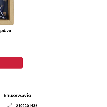
ορώνα
τα στο καλάθι σας!
Επικοινωνία
2102201436