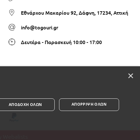
Εθνάρχου Μακαρίου 92, Δάφνη, 17234, Αττική
info@togouri.gr
Δευτέρα - Παρασκευή 10:00 - 17:00
×
ΑΠΌΡΡΙΨΗ ΌΛΩΝ
ΑΠΟΔΟΧΉ ΌΛΩΝ
Webalists
y