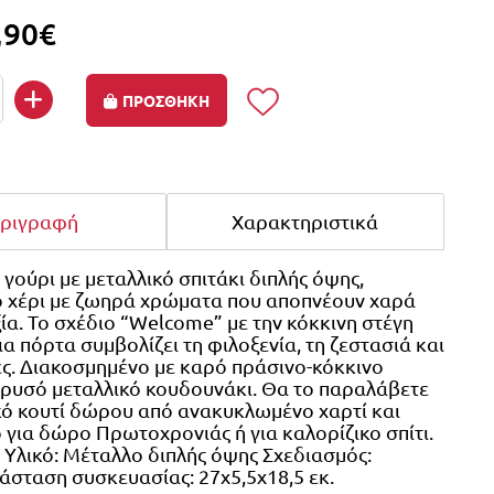
,90€
ΠΡΟΣΘΗΚΗ
ριγραφή
Χαρακτηριστικά
γούρι με μεταλλικό σπιτάκι διπλής όψης,
 χέρι με ζωηρά χρώματα που αποπνέουν χαρά
ξία. Το σχέδιο “Welcome” με την κόκκινη στέγη
ια πόρτα συμβολίζει τη φιλοξενία, τη ζεστασιά και
χές. Διακοσμημένο με καρό πράσινο-κόκκινο
χρυσό μεταλλικό κουδουνάκι. Θα το παραλάβετε
κό κουτί δώρου από ανακυκλωμένο χαρτί και
ό για δώρο Πρωτοχρονιάς ή για καλορίζικο σπίτι.
 Υλικό: Μέταλλο διπλής όψης Σχεδιασμός:
ιάσταση συσκευασίας: 27x5,5x18,5 εκ.