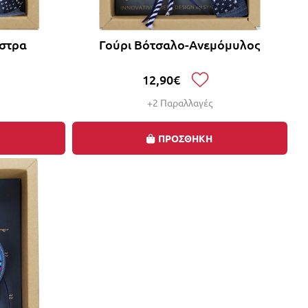
άστρα
Γούρι Βότσαλο-Ανεμόμυλος
12,90€
+2 Παραλλαγές
ΠΡΟΣΘΗΚΗ