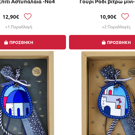
Σπίτι Αστυπάλαια -Νο4
Γούρι Ρόδι βιτρώ μίνι
12,90€
10,90€
+1 Παραλλαγή
+2 Παραλλαγές
ΠΡΟΣΘΗΚΗ
ΠΡΟΣΘΗΚΗ