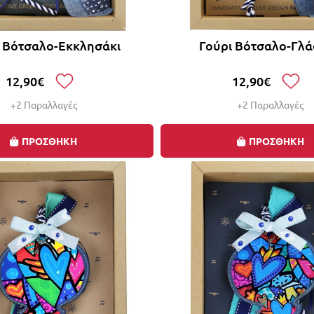
ι Βότσαλο-Εκκλησάκι
Γούρι Βότσαλο-Γλ
12,90€
12,90€
+2 Παραλλαγές
+2 Παραλλαγές
ΠΡΟΣΘΗΚΗ
ΠΡΟΣΘΗΚΗ