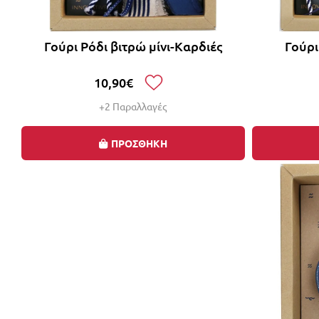
Γούρι Ρόδι βιτρώ μίνι-Καρδιές
Γούρ
10,90€
+2 Παραλλαγές
ΠΡΟΣΘΗΚΗ