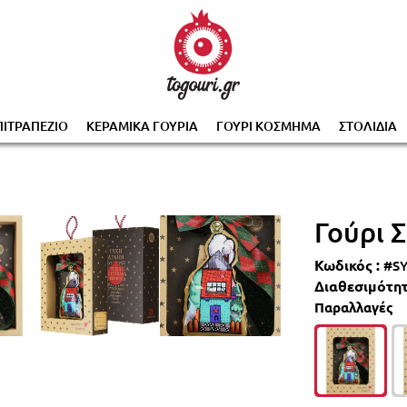
0% με την αγορά 2 ή περισσότερων γουριών, αυτόμα
ΠΙΤΡΑΠΕΖΙΟ
ΚΕΡΑΜΙΚΑ ΓΟΥΡΙΑ
ΓΟΥΡΙ ΚΟΣΜΗΜΑ
ΣΤΟΛΙΔΙΑ
Γούρι 
Κωδικός :
#S
Διαθεσιμότητ
Παραλλαγές