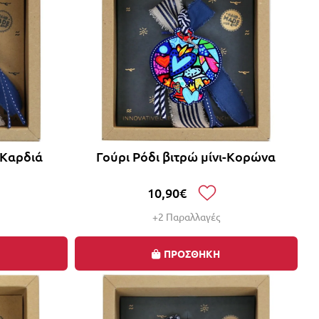
-Καρδιά
Γούρι Ρόδι βιτρώ μίνι-Κορώνα
10,90€
+2 Παραλλαγές
ΠΡΟΣΘΗΚΗ