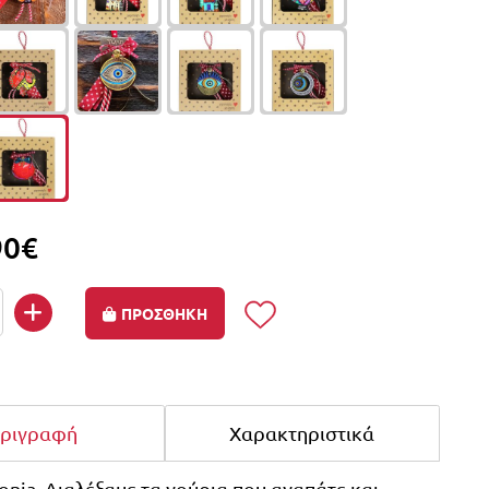
90€
ΠΡΟΣΘΗΚΗ
ριγραφή
Χαρακτηριστικά
onia. Διαλέξαμε τα γούρια που αγαπάτε και