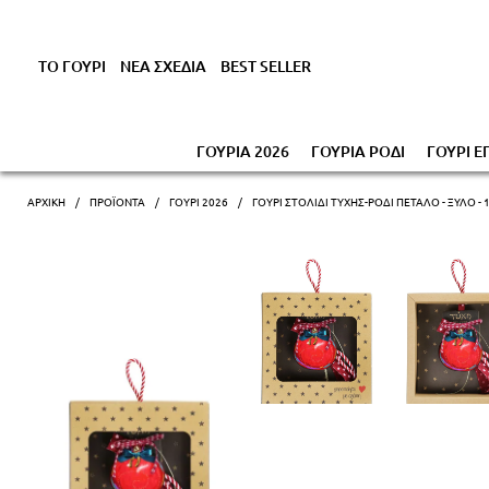
Έκπτωση έως -1
ΤΟ ΓΟΥΡΙ
ΝΕΑ ΣΧΕΔΙΑ
BEST SELLER
ΓΟΥΡΙΑ 2026
ΓΟΥΡΙΑ ΡΟΔΙ
ΓΟΥΡΙ Ε
ΑΡΧΙΚΗ
ΠΡΟΪΌΝΤΑ
ΓΟΎΡΙ 2026
ΓΟΎΡΙ ΣΤΟΛΊΔΙ ΤΎΧΗΣ-ΡΌΔΙ ΠΈΤΑΛΟ - ΞΥΛΟ - 