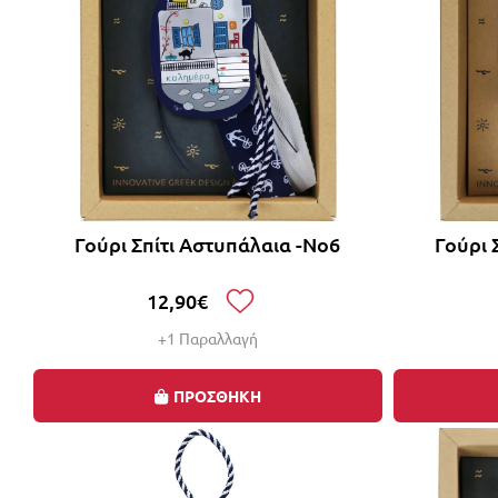
Γούρι Σπίτι Αστυπάλαια -Νο6
Γούρι 
12,90€
+1 Παραλλαγή
ΠΡΟΣΘΗΚΗ