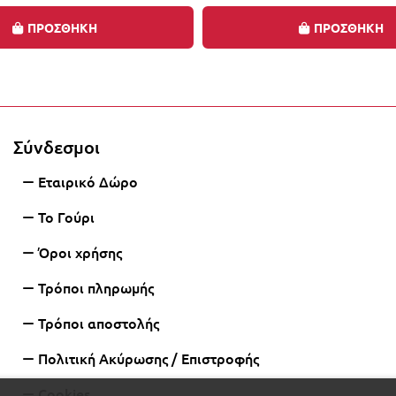
ΠΡΟΣΘΗΚΗ
ΠΡΟΣΘΗΚΗ
0% με την αγορά 2 ή περισσότερων γουριών, αυτόμα
Σύνδεσμοι
Εταιρικό Δώρο
Το Γούρι
Όροι χρήσης
Τρόποι πληρωμής
Τρόποι αποστολής
Πολιτική Ακύρωσης / Επιστροφής
Cookies