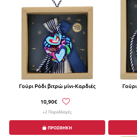
Γούρι Ρόδι βιτρώ μίνι-Καρδιές
Γούρ
10,90€
+2 Παραλλαγές
ΠΡΟΣΘΗΚΗ