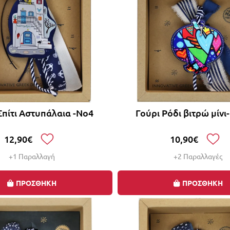
Σπίτι Αστυπάλαια -Νο4
Γούρι Ρόδι βιτρώ μίνι
12,90€
10,90€
+1 Παραλλαγή
+2 Παραλλαγές
ΠΡΟΣΘΗΚΗ
ΠΡΟΣΘΗΚΗ