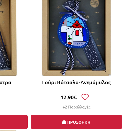
άστρα
Γούρι Βότσαλο-Ανεμόμυλος
12,90€
+2 Παραλλαγές
ΠΡΟΣΘΗΚΗ