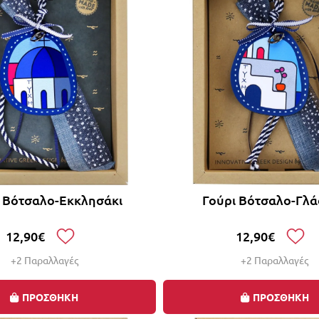
ι Βότσαλο-Εκκλησάκι
Γούρι Βότσαλο-Γλ
12,90€
12,90€
+2 Παραλλαγές
+2 Παραλλαγές
ΠΡΟΣΘΗΚΗ
ΠΡΟΣΘΗΚΗ