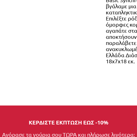
βγάλαμε μια 
καταπληκτική
Επιλέξτε ρόδ
όμορφες κορ
αγαπάτε στα
αποκτήσουν 
παραλάβετε 
ανακυκλωμέν
Ελλάδα Διάσ
18x7x18 εκ
ΚΕΡΔΙΣΤΕ ΕΚΠΤΩΣΗ ΕΩΣ -10%
Αγόρασε τα γούρια σου ΤΩΡΑ και πλήρωσε λιγότερα: