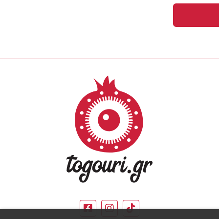
Έκπτωση έως -1