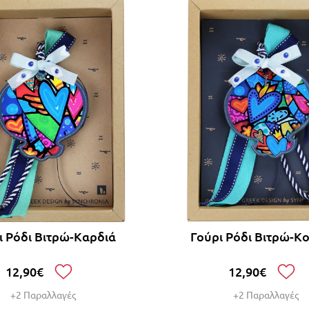
ι Ρόδι Βιτρώ-Καρδιά
Γούρι Ρόδι Βιτρώ-Κ
12,90€
12,90€
+2 Παραλλαγές
+2 Παραλλαγές