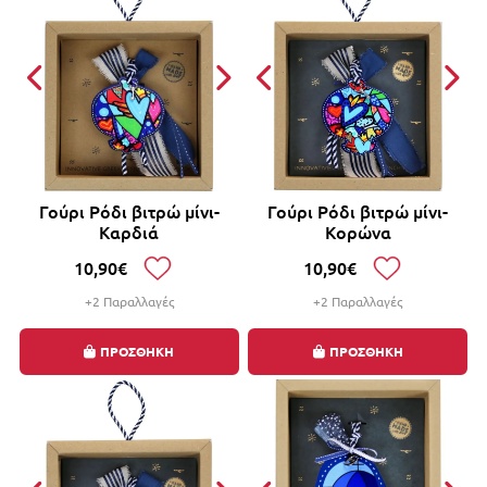
Γούρι Ρόδι βιτρώ μίνι-
Γούρι Ρόδι βιτρώ μίνι-
Καρδιά
Κορώνα
10,90€
10,90€
+2 Παραλλαγές
+2 Παραλλαγές
ΠΡΟΣΘΗΚΗ
ΠΡΟΣΘΗΚΗ