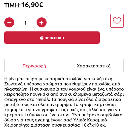
16,90€
ΤΙΜΗ:
Ποσότητα
ΠΡΟΣΘΗΚΗ
Περιγραφή
Χαρακτηριστικά
Η μίνι μας σειρά με κεραμικά στολίδια για καλή τύχη.
Ζωντανά υπέροχα χρώματα που θυμίζουν παιχνίδια από
πλαστελίνη. Η συσκευασία του γουριού είναι ένα υπέροχο
χειροποίητο πουγκάκι από ανακυκλωμένα μεταξωτά σάρι
φτιαγμένο στο Νεπάλ. Τα πουγκιά είναι όλα διαφορετικά
μεταξύ τους και όλα πανέμορφα. Το κραφτ καρτελάκι
χρησιμεύει για να γράψετε τις ευχές σας αλλά και για να
κρεμαστεί εύκολα σε ένα σταντ. Ένα υπέροχο συμβολικό
δώρο για τους αγαπημένους σας! Υλικό: Κεραμικό
Χειροποίητο Διάσταση συσκευασίας: 18x7x18 εκ.