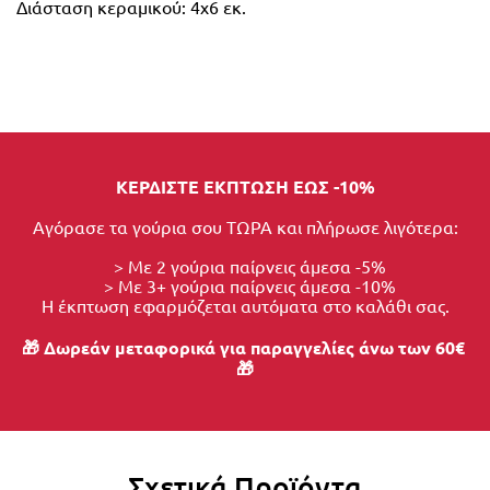
Διάσταση κεραμικού: 4x6 εκ.
ΚΕΡΔΙΣΤΕ ΕΚΠΤΩΣΗ ΕΩΣ -10%
Αγόρασε τα γούρια σου ΤΩΡΑ και πλήρωσε λιγότερα:
  > Με 2 γούρια παίρνεις άμεσα -5%
  > Με 3+ γούρια παίρνεις άμεσα -10%
Η έκπτωση εφαρμόζεται αυτόματα στο καλάθι σας.
🎁 Δωρεάν μεταφορικά για παραγγελίες άνω των 60€ 
🎁
Σχετικά Προϊόντα