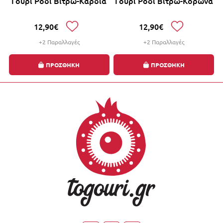
Γούρι Ρόδι Βιτρώ-Καρδιά
Γούρι Ρόδι Βιτρώ-Κορώνα
12,90€
12,90€
+2 Παραλλαγές
+2 Παραλλαγές
ΠΡΟΣΘΗΚΗ
ΠΡΟΣΘΗΚΗ
Έκπτωση έως -10% με την αγορά 2 ή περισσότερων
γουριών, αυτόματα στο καλάθι σας!