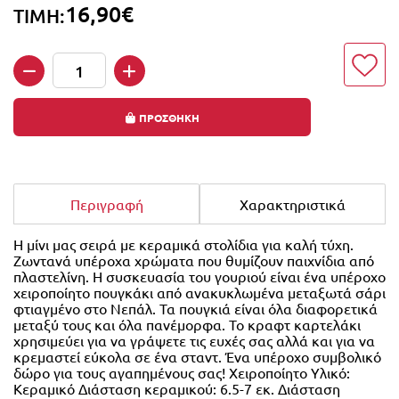
16,90€
ΤΙΜΗ:
Ποσότητα
ΠΡΟΣΘΗΚΗ
Περιγραφή
Χαρακτηριστικά
Η μίνι μας σειρά με κεραμικά στολίδια για καλή τύχη.
Ζωντανά υπέροχα χρώματα που θυμίζουν παιχνίδια από
πλαστελίνη. Η συσκευασία του γουριού είναι ένα υπέροχο
χειροποίητο πουγκάκι από ανακυκλωμένα μεταξωτά σάρι
φτιαγμένο στο Νεπάλ. Τα πουγκιά είναι όλα διαφορετικά
μεταξύ τους και όλα πανέμορφα. Το κραφτ καρτελάκι
χρησιμεύει για να γράψετε τις ευχές σας αλλά και για να
κρεμαστεί εύκολα σε ένα σταντ. Ένα υπέροχο συμβολικό
δώρο για τους αγαπημένους σας! Χειροποίητο Υλικό:
Κεραμικό Διάσταση κεραμικού: 6.5-7 εκ. Διάσταση