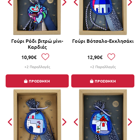
Γούρι Ρόδι βιτρώ μίνι-
Γούρι Βότσαλο-Εκκλησάκι
Καρδιές
10,90€
12,90€
+2 Παραλλαγές
+2 Παραλλαγές
ΠΡΟΣΘΗΚΗ
ΠΡΟΣΘΗΚΗ