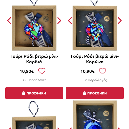
Γούρι Ρόδι βιτρώ μίνι-
Γούρι Ρόδι βιτρώ μίνι-
Καρδιά
Κορώνα
10,90€
10,90€
+2 Παραλλαγές
+2 Παραλλαγές
ΠΡΟΣΘΗΚΗ
ΠΡΟΣΘΗΚΗ