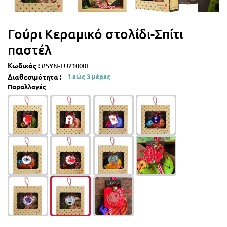
Γούρι Κεραμικό στολίδι-Σπίτι
παστέλ
Κωδικός :
#SYN-LU21000L
Διαθεσιμότητα :
1 εώς 3 μέρες
Παραλλαγές