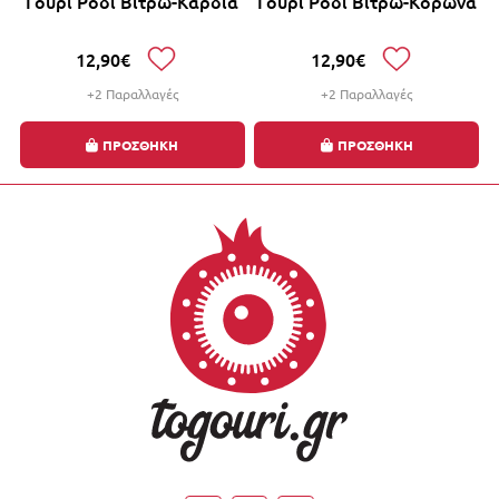
Γούρι Ρόδι Βιτρώ-Καρδιά
Γούρι Ρόδι Βιτρώ-Κορώνα
12,90€
12,90€
+2 Παραλλαγές
+2 Παραλλαγές
ΠΡΟΣΘΗΚΗ
ΠΡΟΣΘΗΚΗ
Έκπτωση έως -10% με την αγορά 2 ή περισσότερων
γουριών, αυτόματα στο καλάθι σας!