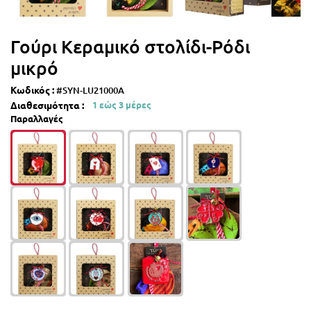
Γούρι Κεραμικό στολίδι-Ρόδι
μικρό
Κωδικός :
#SYN-LU21000A
Διαθεσιμότητα :
1 εώς 3 μέρες
Παραλλαγές