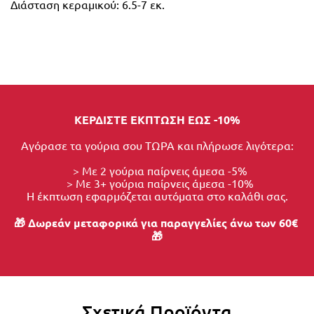
Διάσταση κεραμικού: 6.5-7 εκ.
ΚΕΡΔΙΣΤΕ ΕΚΠΤΩΣΗ ΕΩΣ -10%
Αγόρασε τα γούρια σου ΤΩΡΑ και πλήρωσε λιγότερα:
  > Με 2 γούρια παίρνεις άμεσα -5%
  > Με 3+ γούρια παίρνεις άμεσα -10%
Η έκπτωση εφαρμόζεται αυτόματα στο καλάθι σας.
🎁 Δωρεάν μεταφορικά για παραγγελίες άνω των 60€ 
🎁
Σχετικά Προϊόντα