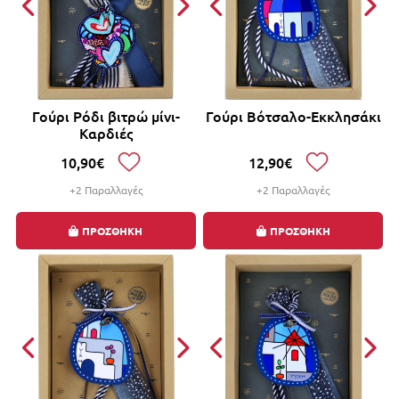
Γούρι Ρόδι βιτρώ μίνι-
Γούρι Βότσαλο-Εκκλησάκι
Καρδιές
10,90€
12,90€
+2 Παραλλαγές
+2 Παραλλαγές
ΠΡΟΣΘΗΚΗ
ΠΡΟΣΘΗΚΗ