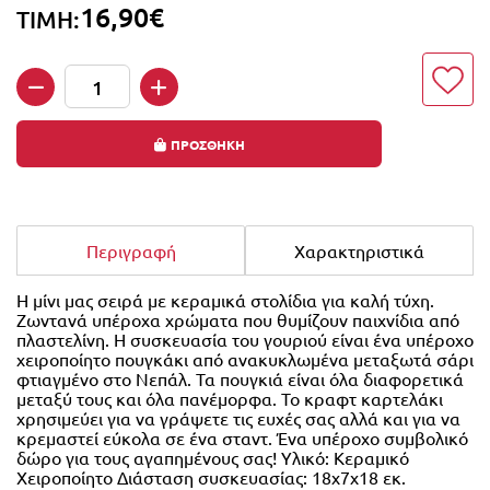
16,90€
ΤΙΜΗ:
Ποσότητα
ΠΡΟΣΘΗΚΗ
Περιγραφή
Χαρακτηριστικά
Η μίνι μας σειρά με κεραμικά στολίδια για καλή τύχη.
Ζωντανά υπέροχα χρώματα που θυμίζουν παιχνίδια από
πλαστελίνη. Η συσκευασία του γουριού είναι ένα υπέροχο
χειροποίητο πουγκάκι από ανακυκλωμένα μεταξωτά σάρι
φτιαγμένο στο Νεπάλ. Τα πουγκιά είναι όλα διαφορετικά
μεταξύ τους και όλα πανέμορφα. Το κραφτ καρτελάκι
χρησιμεύει για να γράψετε τις ευχές σας αλλά και για να
κρεμαστεί εύκολα σε ένα σταντ. Ένα υπέροχο συμβολικό
δώρο για τους αγαπημένους σας! Υλικό: Κεραμικό
Χειροποίητο Διάσταση συσκευασίας: 18x7x18 εκ.