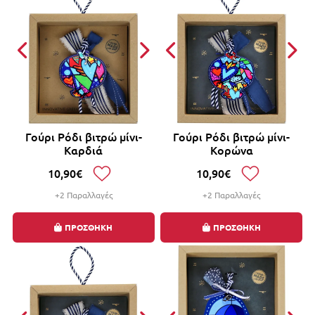
Γούρι Ρόδι βιτρώ μίνι-
Γούρι Ρόδι βιτρώ μίνι-
Καρδιά
Κορώνα
10,90€
10,90€
+2 Παραλλαγές
+2 Παραλλαγές
ΠΡΟΣΘΗΚΗ
ΠΡΟΣΘΗΚΗ